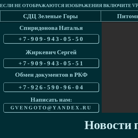
СДЦ Зеленые Горы
Питомн
Спиридонова Наталья
+7-909-943-05-50
Жиркевич Сергей
+7-909-943-05-51
Обмен документов в РКФ
+7-926-590-96-04
Написать нам:
GVENGOTO@YANDEX.RU
Новости п