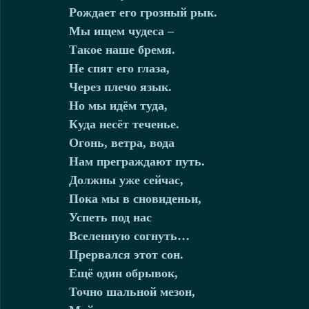
Рождает его грозный рык.
Мы ищем чудеса –
Такое наше бремя.
Не спят его глаза,
Через плечо язык.
Но мы идём туда,
Куда несёт теченье.
Огонь, ветра, вода
Нам преграждают путь.
Должны уже сейчас,
Пока мы в сновиденьи,
Успеть под нас
Вселенную согнуть…
Прервался этот сон.
Ещё один обрывок,
Точно шальной мезон,