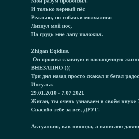
Мой разум провонзил.
И только верный пёс
Реально, по-собачьи молчаливо
Лизнул мой нос,
На грудь мне лапу положил.
Zhigan Eqidius.
 Он прожил славную и насыщенную жизнь.
ВНЕЗАПНО (((
Три дня назад просто скакал и бегал радо
Инсульт. 
29.01.2010 - 7.07.2021
Жиган, ты очень узнаваем в своём внуке 
Спасибо тебе за всё, ДРУГ!
Актуально, как никогда, а написано давно