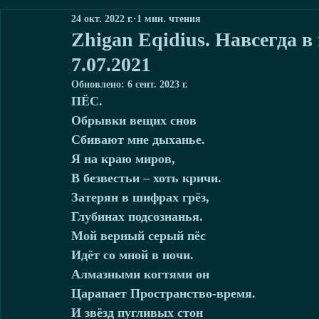
24 окт. 2022 г.
1 мин. чтения
Zhigan Eqidius. Навсегда в
7.07.2021
Обновлено:
6 сент. 2023 г.
ПЁС.
Обрывки вещих снов
Сбивают мне дыханье.
Я на краю миров,
В безвестьи – хоть кричи.
Затерян в шифрах грёз,
Глубинах подсознанья.
Мой верный серый пёс
Идёт со мной в ночи.
Алмазными когтями он
Царапает Пространство-время.
И звёзд пугливых стон