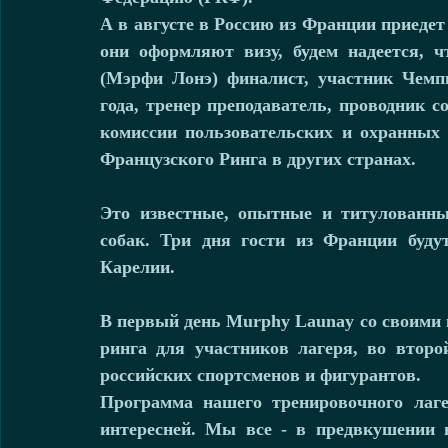
А в августе в Россию из Франции приедет
они оформляют визу, будем надеется, ч
(Мэрфи Лонэ) финалист, участник Чемп
года, тренер преподаватель, проводник с
комиссии пользовательских и охранных с
Французского Ринга в других странах. 
Это известные, опытные и титулованные
собак. Три дня гости из Франции буду
Карелии.
В первый день Murphy Launay со своими 
ринга для участников лагеря, во второй
российских спортсменов и фигурантов.
Программа нашего тренировочного лаге
интересней. Мы все - в предвкушении 