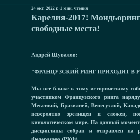
24 окт. 2022 г.
1 мин. чтения
Карелия-2017! Мондьоринг
свободные места!
Андрей Шувалов:
"ФРАНЦУЗСКИЙ РИНГ ПРИХОДИТ В 
Мы все ближе к тому историческому соб
участником Французского ринга наряду
Мексикой, Бразилией, Венесуэлой, Канад
невероятно зрелищен и сложен, по
кинологическом мире. На данный момент 
дисциплины собран и отправлен на р
Федерацию (РКФ).