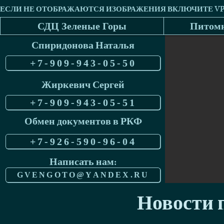
СДЦ Зеленые Горы
Питомн
Спиридонова Наталья
+7-909-943-05-50
Жиркевич Сергей
+7-909-943-05-51
Обмен документов в РКФ
+7-926-590-96-04
Написать нам:
GVENGOTO@YANDEX.RU
Новости п