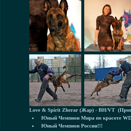
Love & Spirit Zherar (Жар) - BH/VT  (Про
 Юный Чемпион Мира по красоте WDS-
 Юный Чемпион России!!!    