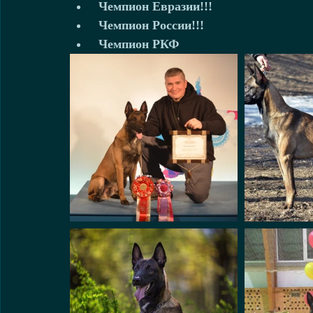
 Чемпион Евразии!!!    
 Чемпион России!!!    
 Чемпион РКФ  