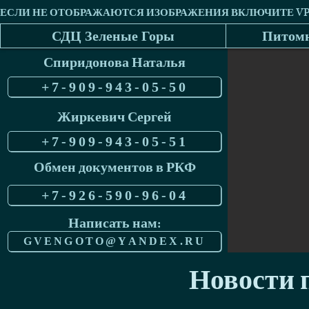
СДЦ Зеленые Горы
Питомн
Спиридонова Наталья
+7-909-943-05-50
Жиркевич Сергей
+7-909-943-05-51
Обмен документов в РКФ
+7-926-590-96-04
Написать нам:
GVENGOTO@YANDEX.RU
Новости п