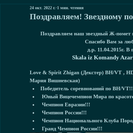
24 окт. 2022 г.
1 мин. чтения
Поздравляем! Звездному по
Поздравляем наш звездный Ж-помет и
Спасибо Вам за люб
д.р. 11.04.2015г. В
Skala iz Komandy Azar
Love & Spirit Zhigan (Декстер) BH/VT , HD
Мария Вишневская) 
Победитель соревнований по BH/VT!!!
 Юный Вицечемпион Мира по красоте 
 Чемпион Евразии!!!   
 Чемпион России!!!   
 Чемпион Национального Клуба Пород
 Гранд Чемпион России!!!  