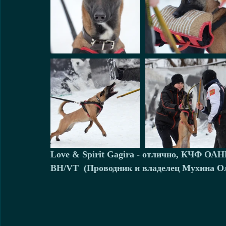
Love & Spirit Gagira - отлично, КЧФ ОА
BH/VT  (Проводник и владелец Мухина Ол