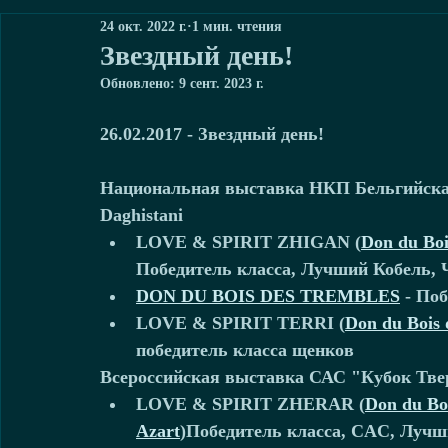
24 окт. 2022 г.
1 мин. чтения
Звездный день!
Обновлено:
9 сент. 2023 г.
26.02.2017 - Звездный день! 
Национальная выставка НКП Бельгийская 
Daghistani 
LOVE & SPIRIT ZHIGAN (
Don du Boi
Победитель класса, Лучший Кобель, 
DON DU BOIS DES TREMBLES
 - По
LOVE & SPIRIT TERRI 
(
Don du Bois 
победитель класса щенков 
Всероссийская выставка САС "Кубок Тве
LOVE & SPIRIT ZHERAR (
Don du Bo
Azart
)Победитель класса, CAC, Лучши