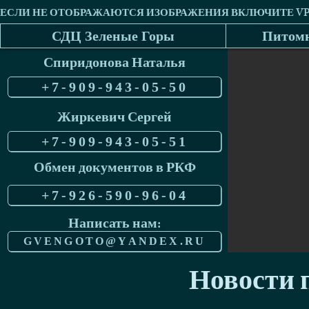
СДЦ Зеленые Горы
Питомн
Спиридонова Наталья
+7-909-943-05-50
Жиркевич Сергей
+7-909-943-05-51
Обмен документов в РКФ
+7-926-590-96-04
Написать нам:
GVENGOTO@YANDEX.RU
Новости п