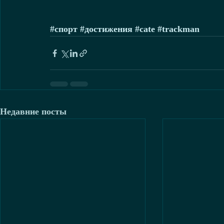
#спорт
#достижения
#cate
#trackman
Недавние посты