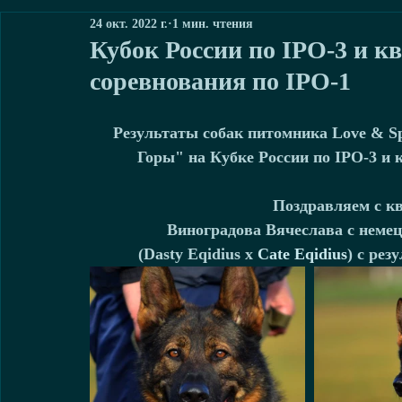
24 окт. 2022 г.
1 мин. чтения
Кубок России по IPO-3 и 
соревнования по IPO-1
Результаты собак питомника Love & Sp
Горы" на Кубке России по IPO-3 и 
Поздравляем с кв
Виноградова Вячеслава с неме
(Dasty Eqidius х 
Cate Eqidius
) с рез