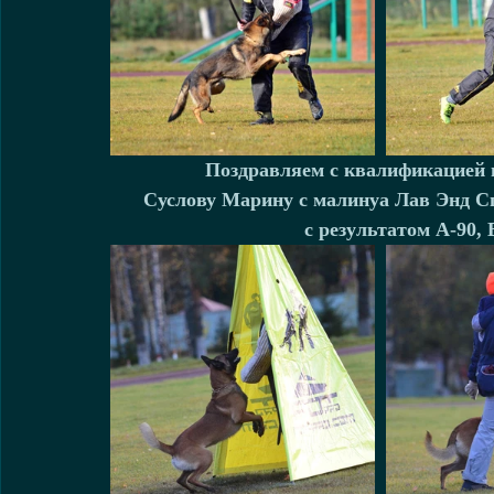
Поздравляем с квалификацией в
Суслову Марину с малинуа Лав Энд Сп
с результатом A-90, 