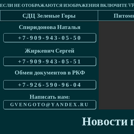
СДЦ Зеленые Горы
Питомн
Спиридонова Наталья
+7-909-943-05-50
Жиркевич Сергей
+7-909-943-05-51
Обмен документов в РКФ
+7-926-590-96-04
Написать нам:
GVENGOTO@YANDEX.RU
Новости п