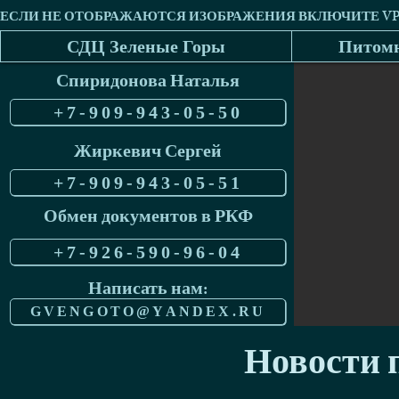
СДЦ Зеленые Горы
Питомн
Спиридонова Наталья
+7-909-943-05-50
Жиркевич Сергей
+7-909-943-05-51
Обмен документов в РКФ
+7-926-590-96-04
Написать нам:
GVENGOTO@YANDEX.RU
Новости п