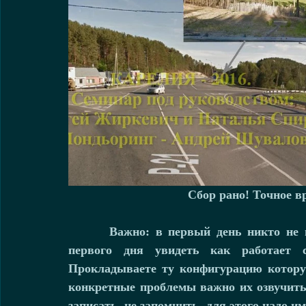
Сбор рано! Точное в
       Важно: в первый день никто не прокладывает длинные следы. Основная цель 
первого дня увидеть как работает 
Прокладываете ту конфигурацию котор
конкретные проблемы важно их озвучить.
записать, не запомнить, для этого надо и