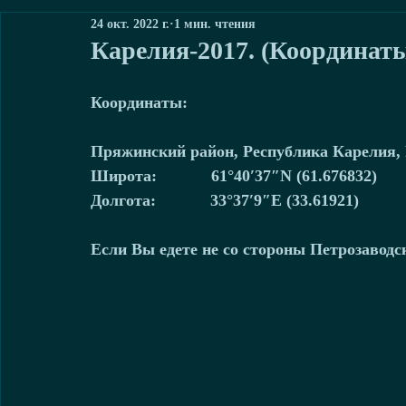
24 окт. 2022 г.
1 мин. чтения
Карелия-2017. (Координат
Координаты:
Пряжинский район, Республика Карелия,
Широта:            61°40′37″N (61.676832)
Долгота:            33°37′9″E (33.61921)
Если Вы едете не со стороны Петрозаводск