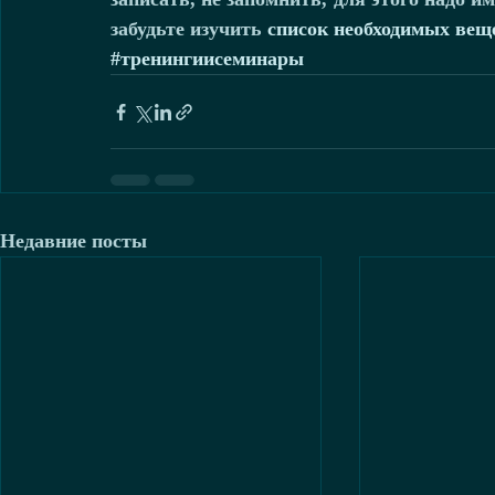
забудьте изучить 
список необходимых вещ
#тренингиисеминары
Недавние посты