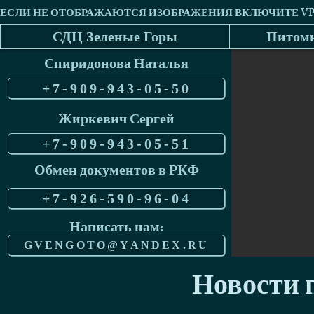
СДЦ Зеленые Горы
Питомн
Спиридонова Наталья
+7-909-943-05-50
Жиркевич Сергей
+7-909-943-05-51
Обмен документов в РКФ
+7-926-590-96-04
Написать нам:
GVENGOTO@YANDEX.RU
Новости п