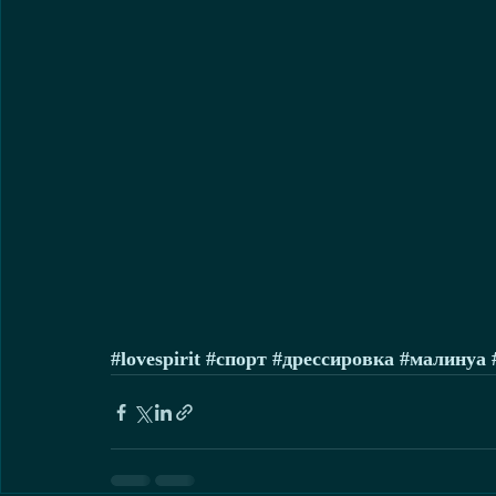
#lovespirit
#спорт
#дрессировка
#малинуа