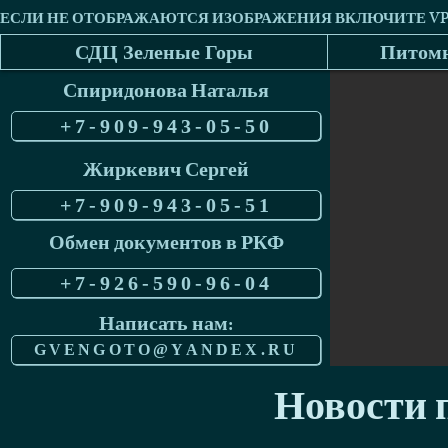
СДЦ Зеленые Горы
Питомн
Спиридонова Наталья
+7-909-943-05-50
Жиркевич Сергей
+7-909-943-05-51
Обмен документов в РКФ
+7-926-590-96-04
Написать нам:
GVENGOTO@YANDEX.RU
Новости п