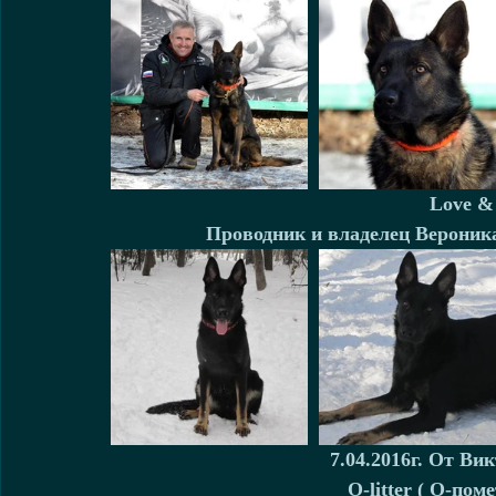
Love & 
Проводник и владелец Вероник
7.04.2016г. От Ви
О-litter ( О-поме