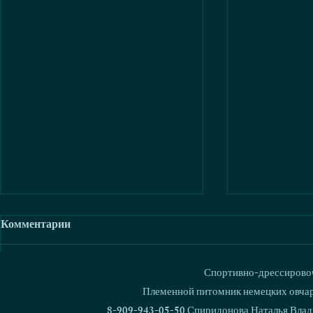
Комментарии
Спортивно-дрессировоч
Ваш комментарий...
Племенной питомник немецких овчаро
8-909-943-05-50 Спиридонова Наталья Влад