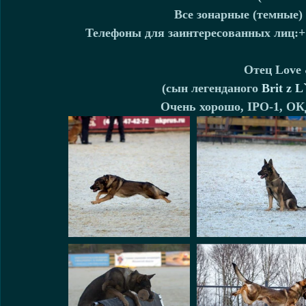
Все зонарные (темные) 
Телефоны для заинтересованных лиц:+7
Отец Love 
(сын легенданого 
Brit z 
Очень хорошо, IPO-1, ОК