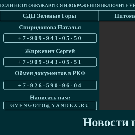
СДЦ Зеленые Горы
Питомн
Спиридонова Наталья
+7-909-943-05-50
Жиркевич Сергей
+7-909-943-05-51
Обмен документов в РКФ
+7-926-590-96-04
Написать нам:
GVENGOTO@YANDEX.RU
Новости п