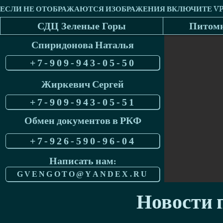
СДЦ Зеленые Горы
Питомн
Спиридонова Наталья
+7-909-943-05-50
Жиркевич Сергей
+7-909-943-05-51
Обмен документов в РКФ
+7-926-590-96-04
Написать нам:
GVENGOTO@YANDEX.RU
Новости п