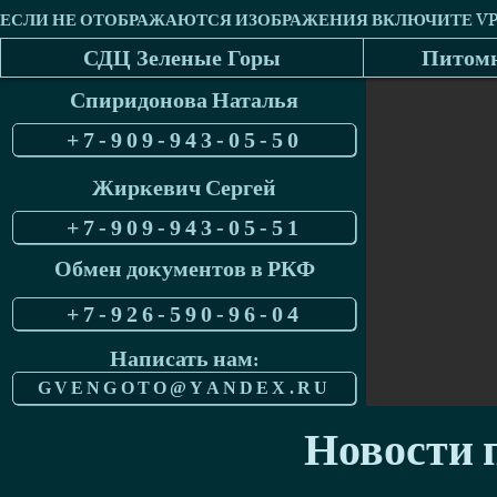
СДЦ Зеленые Горы
Питомн
Спиридонова Наталья
+7-909-943-05-50
Жиркевич Сергей
+7-909-943-05-51
Обмен документов в РКФ
+7-926-590-96-04
Написать нам:
GVENGOTO@YANDEX.RU
Новости п