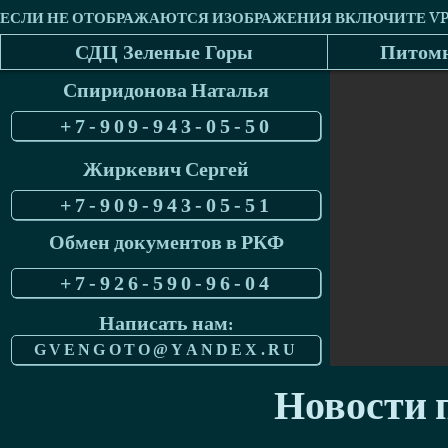
СДЦ Зеленые Горы
Питомн
Спиридонова Наталья
+7-909-943-05-50
Жиркевич Сергей
+7-909-943-05-51
Обмен документов в РКФ
+7-926-590-96-04
Написать нам:
GVENGOTO@YANDEX.RU
Новости п