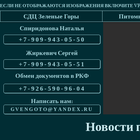
СДЦ Зеленые Горы
Питомн
Спиридонова Наталья
+7-909-943-05-50
Жиркевич Сергей
+7-909-943-05-51
Обмен документов в РКФ
+7-926-590-96-04
Написать нам:
GVENGOTO@YANDEX.RU
Новости п