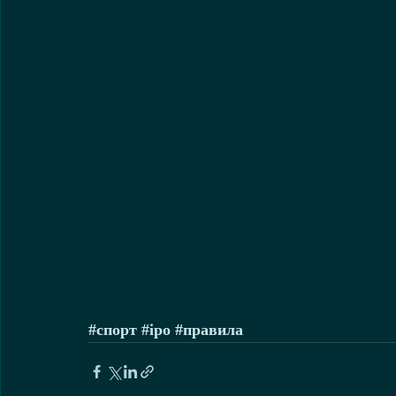
#спорт
#ipo
#правила