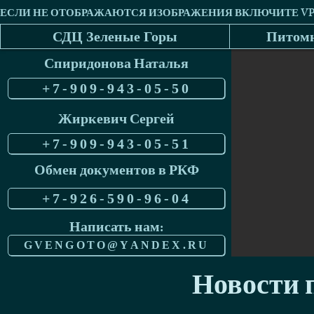
СДЦ Зеленые Горы
Питомн
Спиридонова Наталья
+7-909-943-05-50
Жиркевич Сергей
+7-909-943-05-51
Обмен документов в РКФ
+7-926-590-96-04
Написать нам:
GVENGOTO@YANDEX.RU
Новости п