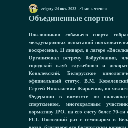
zelgory
24 окт. 2022 г.
1 мин. чтения
Объединенные спортом
Поклонников собачьего спорта собр
международных испытаний пользовательск
воскресенье, 11 января, в лагере «Вяселк
Организовал встречу бобруйчанин, чл
городской клуб служебного и декорат
Ковалевский. Белорусское кинологи
официальный статус. В.М. Ковалевски
Сергей Николаевич Жиркевич, он являетс
Федерации в комитете по пользовате
спортсменом, многократным участни
нормативу IPO, на его счету более 70-ти
FCI. Последний раз с семинаром в Бел
назад, благодаря его белорусским корням 