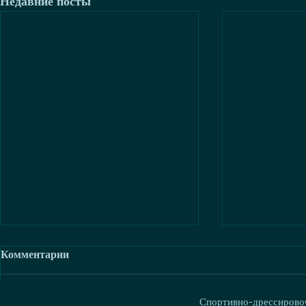
Недавние посты
Комментарии
Спортивно-дрессировоч