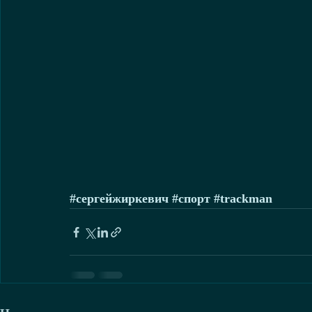
#сергейжиркевич
#спорт
#trackman