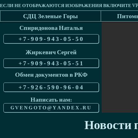
СДЦ Зеленые Горы
Питомн
Спиридонова Наталья
+7-909-943-05-50
Жиркевич Сергей
+7-909-943-05-51
Обмен документов в РКФ
+7-926-590-96-04
Написать нам:
GVENGOTO@YANDEX.RU
Новости п