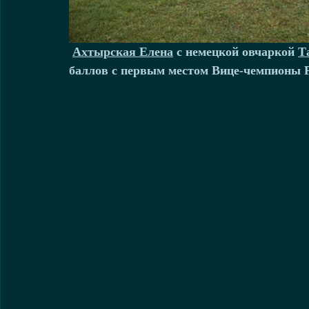
Ахтырская Елена
 с 
немецкой овчаркой 
Т
баллов с первым местом Вице-чемпионы Р