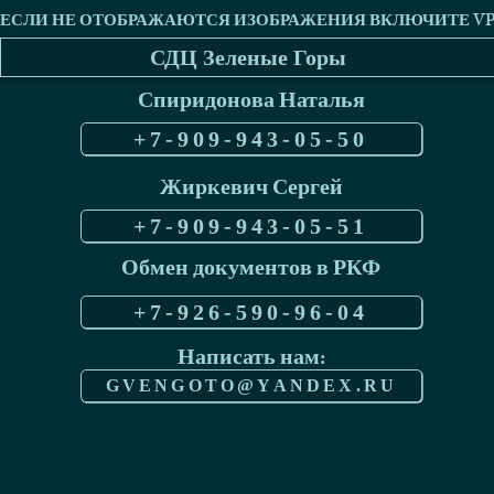
СДЦ Зеленые Горы
Спиридонова Наталья
+7-909-943-05-50
Жиркевич Сергей
+7-909-943-05-51
Обмен документов в РКФ
+7-926-590-96-04
Написать нам:
GVENGOTO@YANDEX.RU