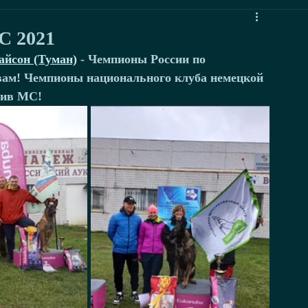
С 2021
айсон (Туман)
 - Чемпионы России по 
вам! Чемпионы национального клуба немецкой 
тив МС!