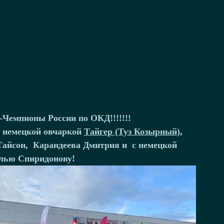
Чемпионы России по ОКД!!!!!!! 
 
немецкой овчаркой 
Тайгер (Туз Козырный)
, 
Тайсон,  Карандеева Дмитрия и  с 
немецкой 
лью Спиридонову! 