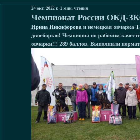
24 окт. 2022 г.
1 мин. чтения
Чемпионат России ОКД-ЗК
Ирина Никифорова
 и немецкая овчарка 
Т
двоеборью! Чемпионы по рабочим качест
овчарки!!! 289 баллов. Выполнили норма