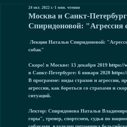
24 окт. 2022 г.
1 мин. чтения
Москва и Санкт-Петербург
Спиридоновой: "Агрессия 
 Лекции Натальи Спиридоновой: "Агрессия собак. Мифы и реальность" и "Страхи 
собак"
Скоро! в Москве: 13 декабря 2019 
https:/
в Санкт-Петербурге: 6 января 2020 
https:
В программе: виды страхов и агрессии, п
агрессии, как бороться со страхами и ско
ситуаций.
Лектор: Спиридонова Наталья Владимиро
горы", тренер, спортсмен, судья по наци
собаками, владелец питомника бельгийски