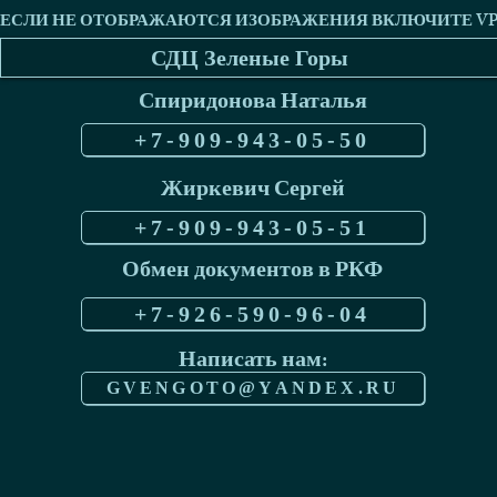
СДЦ Зеленые Горы
Спиридонова Наталья
+7-909-943-05-50
Жиркевич Сергей
+7-909-943-05-51
Обмен документов в РКФ
+7-926-590-96-04
Написать нам:
GVENGOTO@YANDEX.RU