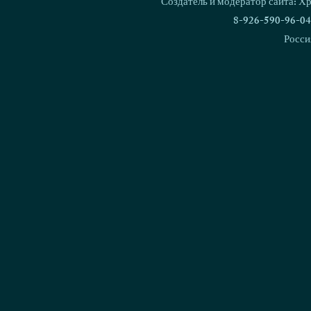
Создатель и модератор сайта: Х
8-926-590-96-04
Росси