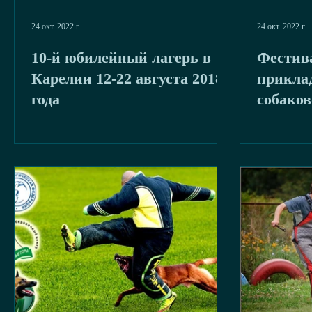
24 окт. 2022 г.
24 окт. 2022 г.
10-й юбилейный лагерь в
Фестив
Карелии 12-22 августа 2018
прикла
года
собако
17". Ре