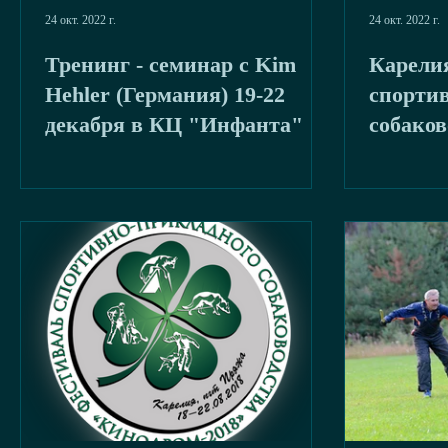
24 окт. 2022 г.
24 окт. 2022 г.
Тренинг - семинар с Kim
Карелия
Hehler (Германия) 19-22
спорти
декабря в КЦ "Инфанта"
собаков
"Кинод