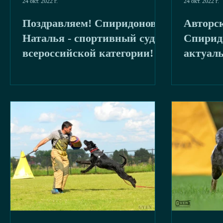
24 окт. 2022 г.
24 окт. 2022 г.
Поздравляем! Спиридонова
Авторс
Наталья - спортивный судья
Спирид
всероссийской категории!
актуал
темам!