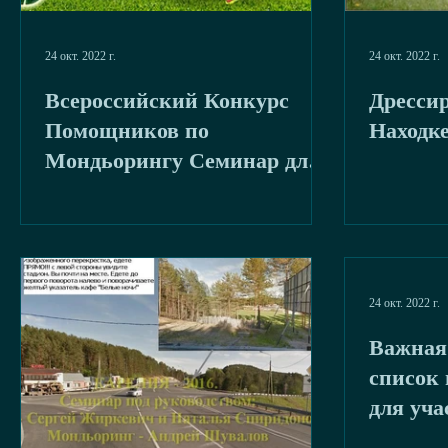
24 окт. 2022 г.
24 окт. 2022 г.
Всероссийский Конкурс
Дресси
Помощников по
Находк
Мондьорингу Семинар для
спортсменов и помощников
по Мондьорингу
24 окт. 2022 г.
Важная
список
для уча
"Карел