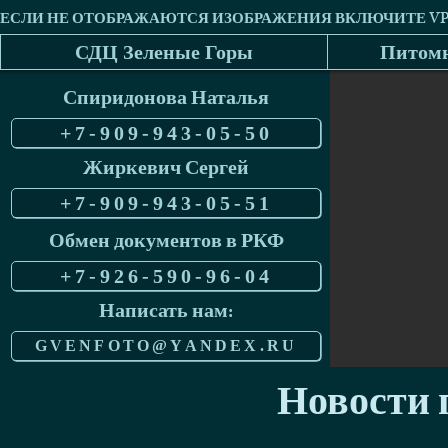
СДЦ Зеленые Горы
Питомн
Спиридонова Наталья
+7-909-943-05-50
Жиркевич Сергей
+7-909-943-05-51
Обмен документов в РКФ
+7-926-590-96-04
Написать нам:
GVENFOTO@YANDEX.RU
Новости п