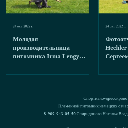
24 окт. 2022 г.
24 окт. 2022 г.
Молодая
Фотоотч
производительница
Hechler
питомника Irma Lengy
Сергее
(фото и видео)
(Россия)
Спортивно-дрессировоч
Племенной питомник немецких овчаро
8-909-943-05-50 Спиридонова Наталья Влад