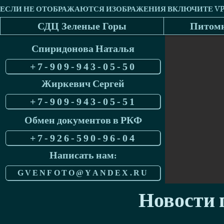
СДЦ Зеленые Горы
Питомн
Спиридонова Наталья
+7-909-943-05-50
Жиркевич Сергей
+7-909-943-05-51
Обмен документов в РКФ
+7-926-590-96-04
Написать нам:
GVENFOTO@YANDEX.RU
Новости п