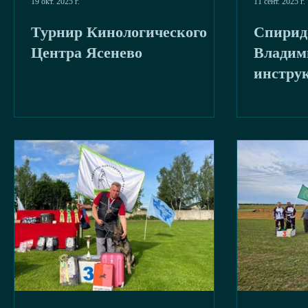
19 окт. 2025 г.
11 сент. 2025 г.
Турнир Кинологического
Спирид
Центра Ясенево
Владими
инстру