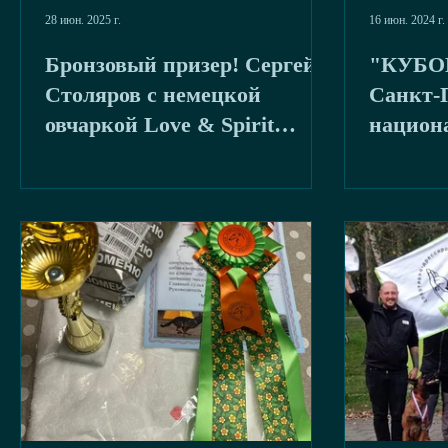
28 июн. 2025 г.
16 июн. 2024 г.
Бронзовый призер! Сергей
"КУБО
Столяров с немецкой
Санкт-П
овчаркой Love & Spirit
национ
Zhandarm
дресси