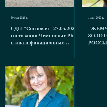
30 мая 2023 г.
1 апр. 2023 г.
СДП "Сосновая" 27.05.2023
"ЖЕМ
состязания Чемпионат РКФ
ЗОЛОТ
и квалификационных
РОССИ
состязания ОКД-ЗКС