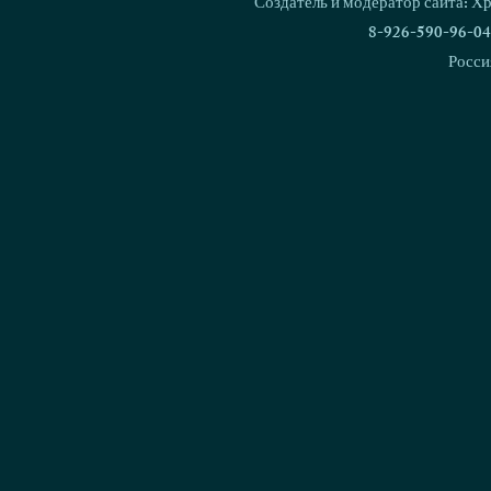
Создатель и модератор сайта: Х
8-926-590-96-04
Росси