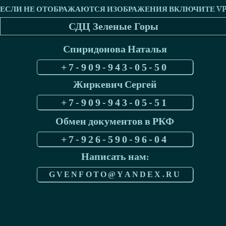
СДЦ Зеленые Горы
Спиридонова Наталья
+7-909-943-05-50
Жиркевич Сергей
+7-909-943-05-51
Обмен документов в РКФ
+7-926-590-96-04
Написать нам:
GVENFOTO@YANDEX.RU