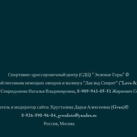
Спортивно-дрессировочный центр (СДЦ) " Зеленые Горы" ©
й питомник немецких овчарок и малинуа "Лав энд Спирит" ("Love & S
 Спиридонова Наталья Владимировна, 8-909-943-05-51 Жиркевич С
атель и модератор сайта: Хрусталева Дарья Алексеевна (Gven)©
8-926-590-96-04,
gvenfoto@yandex.ru
Россия, Москва